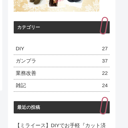
カテゴリー
DIY
27
ガンプラ
37
業務改善
22
雑記
24
最近の投稿
【ミライース】DIYでお手軽『カット済