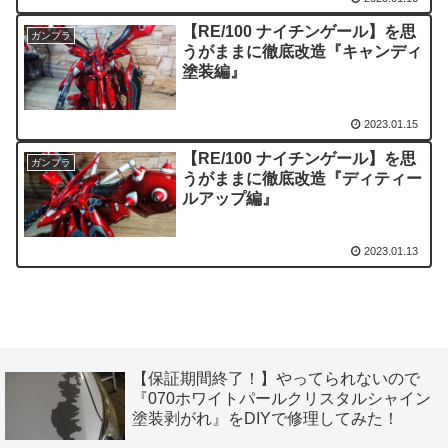
【RE/100 ナイチンゲール】を思
ガンプラ
うがままに徹底改造『キャンディ
塗装編』
2023.01.15
【RE/100 ナイチンゲール】を思
ガンプラ
うがままに徹底改造『ディティー
ルアップ編』
2023.01.13
【保証期間終了！】やってられないので
『070ホワイトパールクリスタルシャイン
塗装剥がれ』をDIYで修理してみた！