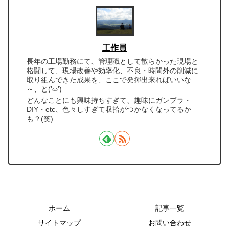
工作員
長年の工場勤務にて、管理職として散らかった現場と
格闘して、現場改善や効率化、不良・時間外の削減に
取り組んできた成果を、ここで発揮出来ればいいな
～、と('ω')
どんなことにも興味持ちすぎて、趣味にガンプラ・
DIY・etc、色々しすぎて収拾がつかなくなってるか
も？(笑)
ホーム
記事一覧
サイトマップ
お問い合わせ