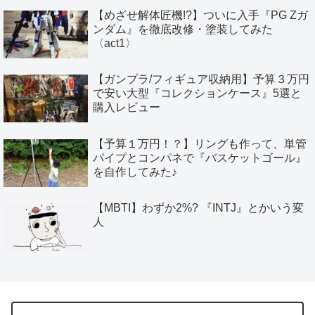
【めざせ解体匠機!?】ついに入手『PG Zガ
ンダム』を徹底改修・塗装してみた
〈act1〉
【ガンプラ/フィギュア収納用】予算３万円
で安い大型『コレクションケース』5選と
購入レビュー
【予算１万円！？】リングも作って、単管
パイプとコンパネで『バスケットゴール』
を自作してみた♪
【MBTI】わずか2%? 『INTJ』とかいう変
人