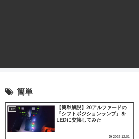
簡単
【簡単解説】20アルファードの
DIY
『シフトポジションランプ』を
LEDに交換してみた
2025.12.01