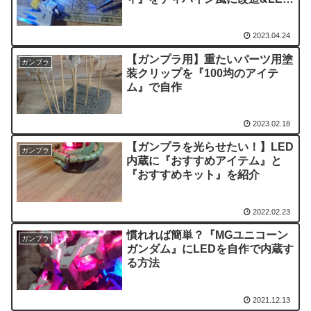
内蔵！part2
2023.04.24
【ガンプラ用】重たいパーツ用塗
ガンプラ
装クリップを『100均のアイテ
ム』で自作
2023.02.18
【ガンプラを光らせたい！】LED
ガンプラ
内蔵に『おすすめアイテム』と
『おすすめキット』を紹介
2022.02.23
慣れれば簡単？『MGユニコーン
ガンプラ
ガンダム』にLEDを自作で内蔵す
る方法
2021.12.13