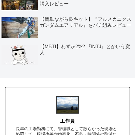
購入レビュー
【簡単ながら良キット】『フルメカニクス
ガンダムエアリアル』をパチ組みレビュー
【MBTI】わずか2%? 『INTJ』とかいう変
人
工作員
長年の工場勤務にて、管理職として散らかった現場と
格闘して、現場改善や効率化、不良・時間外の削減に