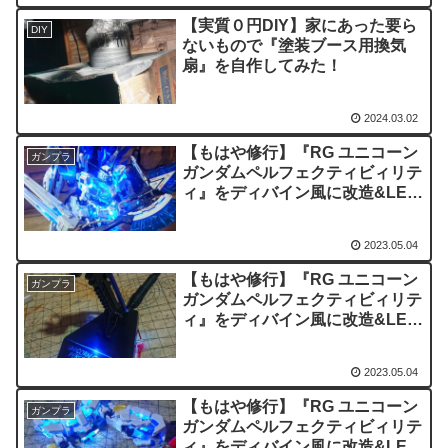
【実質０円DIY】家にあった要ら
DIY
ないもので『塗装ブース用換気
扇』を自作してみた！
2024.03.02
【もはや修行】『RG ユニコーン
ガンプラ
ガンダムペルフェクティビィリテ
ィ』をディバイン風に改造&LED
内蔵！part4
2023.05.04
【もはや修行】『RG ユニコーン
ガンプラ
ガンダムペルフェクティビィリテ
ィ』をディバイン風に改造&LED
内蔵！part3
2023.05.04
【もはや修行】『RG ユニコーン
ガンプラ
ガンダムペルフェクティビィリテ
ィ』をディバイン風に改造&LED