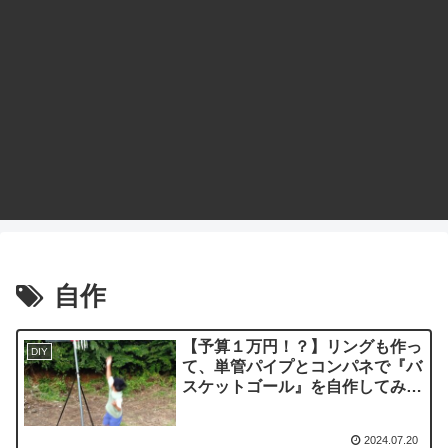
自作
【予算１万円！？】リングも作っ
DIY
て、単管パイプとコンパネで『バ
スケットゴール』を自作してみた
♪
2024.07.20